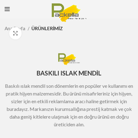
Ana Sayfa
ÜRÜNLERİMİZ
Büyütmek için tıklayın
BASKILI ISLAK MENDİL
Baskılı ıslak mendil son dönemlerin en popüler ve kullanımı en
pratik hijyen malzemesidir. Bu ürünü misafirleriniz için hijyen,
sizler için en etkili reklamlama aracı haline getirmek için
buradayız. Markanızın kurumsallığına prestij katmak ve çok
daha geniş kitlelere ulaşmak için en doğru ürünü en doğru
üreticiden alın.