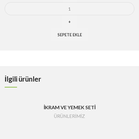
BASKILI
ISLAK
MENDİL
adet
SEPETE EKLE
İlgili ürünler
İKRAM VE YEMEK SETİ
ÜRÜNLERİMİZ